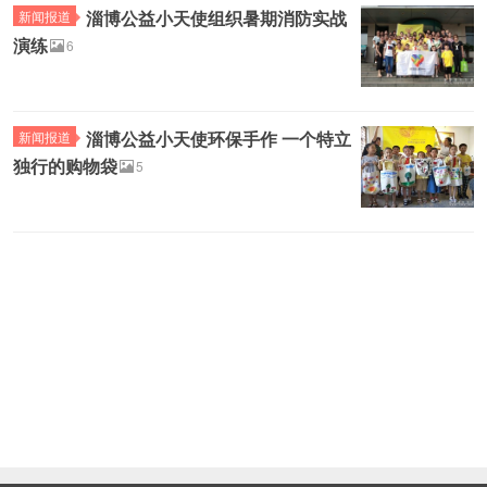
淄博公益小天使组织暑期消防实战
新闻报道
演练
6
淄博公益小天使环保手作 一个特立
新闻报道
独行的购物袋
5