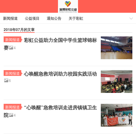
新闻报道
公益项目
通知公告
关于彩虹
2018年07月的文章
彩虹公益助力全国中学生篮球锦标
新闻报道
赛
4
心唤醒急救培训助力校园实践活动
新闻报道
6
“心唤醒”急救培训走进房镇镇卫生
新闻报道
院
4