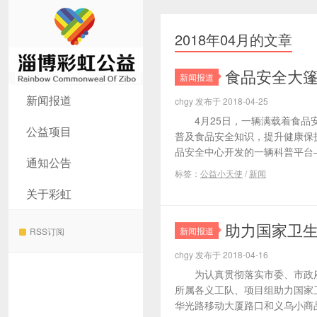
2018年04月的文章
食品安全大
新闻报道
淄博彩虹公益
新闻报道
chgy 发布于 2018-04-25
4月25日，一辆满载着食品安
公益项目
普及食品安全知识，提升健康保
品安全中心开发的一辆科普平台—.
通知公告
标签：
公益小天使
/
新闻
关于彩虹
助力国家卫生
新闻报道
RSS订阅
chgy 发布于 2018-04-16
为认真贯彻落实市委、市政府
所属各义工队、项目组助力国家卫
华光路移动大厦路口和义乌小商品城