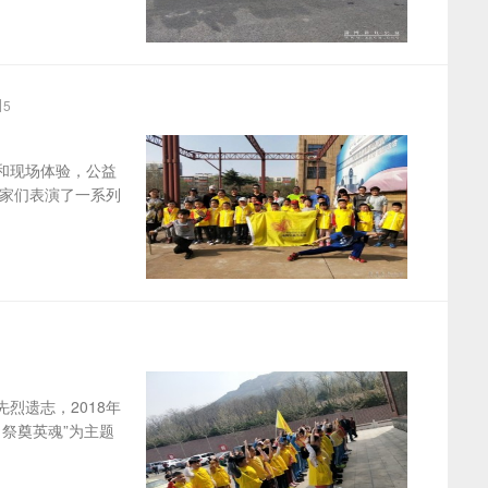
5
和现场体验，公益
家们表演了一系列
遗志，2018年
祭奠英魂”为主题