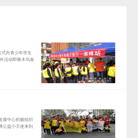
方式向青少年学生
外活动即啄木鸟食
发展中心积极组织
淄博公益小天使来到