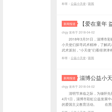
标签：
公益小天使
/
新闻
【爱在童年 
新闻报道
chgy 发布于 2018-04-02
2018年3月31日，淄博市
小天使们探寻武术精神，了解武
武术派别，“小天使”们看得津津有味
标签：
公益小天使
/
新闻
淄博公益小天
新闻报道
chgy 发布于 2018-04-02
清明节来临之际，为缅怀先烈的
4月1日，淄博市彩虹公益发展
的爱国主义教育活动。 在黑铁山
标签：
公益小天使
/
新闻