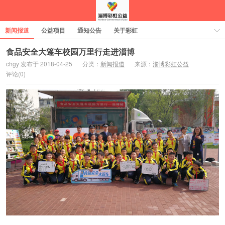
新闻报道
公益项目
通知公告
关于彩虹
食品安全大篷车校园万里行走进淄博
chgy 发布于 2018-04-25
分类：
新闻报道
来源：
淄博彩虹公益
评论(0)