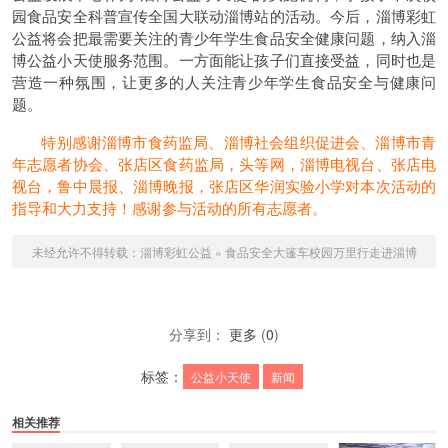
园食品安全科普宣传全国大联动淄博站的活动。今后，淄博彩虹
公益将会把最需要关注的青少年学生食品安全健康问题，纳入淄
博公益小天使服务范围。一方面能让孩子们直接受益，同时也是
营造一种氛围，让更多的人关注青少年学生食品安全与健康问
题。
特别感谢淄博市食药监局、淄博社会组织促进会、淄博市青
年志愿者协会、张店区食药监局，头等网，淄博电视台、张店电
视台，鲁中晨报、淄博晚报，张店区华润实验小学对本次活动的
指导和大力支持！感谢参与活动的所有志愿者。
未经允许不得转载：
淄博彩虹公益
»
食品安全大篷车校园万里行走进淄博
分享到：
更多
(
0
)
标签：
公益小天使
新闻
相关推荐