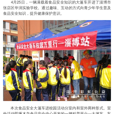
4月25日，一辆满载着食品安全知识的大篷车开进了淄博市
张店区华润实验学校。通过趣味、互动的方式向青少年学生普及
食品安全知识，提升健康保护意识。
本次食品安全大篷车进校园活动分室内和室外两种形式。室
外活动即啄木鸟食品安全中心开发的一辆科普平台—大篷车，车