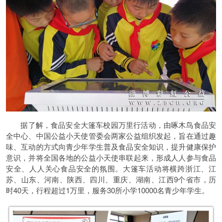
据了解，食品安全大篷车校园万里行活动，由啄木鸟食品安
全中心、中国公益小天使管委会两家公益组织发起，旨在通过趣
味、互动的方式向青少年学生普及食品安全知识，提升健康保护
意识，并将全国各地的公益小天使串联起来，形成人人参与食品
安全、人人关心食品安全的氛围。大篷车活动将横跨浙江、江
苏、山东、河南、陕西、四川、重庆、湖南、江西9个省市，历
时40天，行程超过1万里，服务30所小学10000名青少年学生。