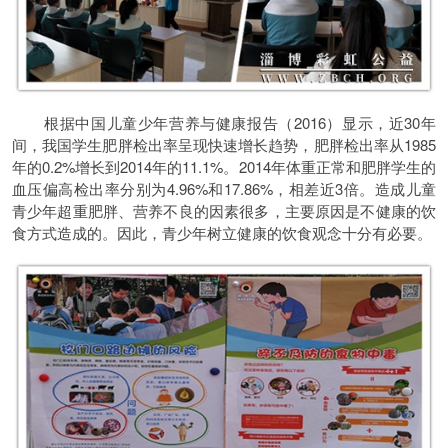
根据中国儿童少年营养与健康报告（2016）显示，近30年
间，我国学生肥胖检出率呈现快速增长趋势，肥胖检出率从1985
年的0.2%增长到2014年的11.1%。2014年体重正常和肥胖学生的
血压偏高检出率分别为4.96%和17.86%，相差近3倍。造成儿童
青少年超重肥胖、营养不良的因素很多，主要原因是不健康的饮
食方式造成的。因此，青少年树立健康的饮食观念十分有必要。