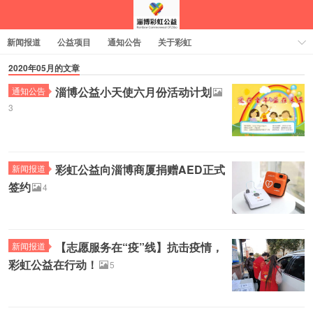
新闻报道
公益项目
通知公告
关于彩虹
2020年05月的文章
淄博公益小天使六月份活动计划
通知公告
3
彩虹公益向淄博商厦捐赠AED正式
新闻报道
签约
4
【志愿服务在“疫”线】抗击疫情，
新闻报道
彩虹公益在行动！
5