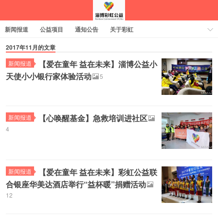
新闻报道
公益项目
通知公告
关于彩虹
2017年11月的文章
【爱在童年 益在未来】淄博公益小
新闻报道
天使小小银行家体验活动
5
【心唤醒基金】急救培训进社区
新闻报道
4
【爱在童年 益在未来】彩虹公益联
新闻报道
合银座华美达酒店举行“益杯暖”捐赠活动
12