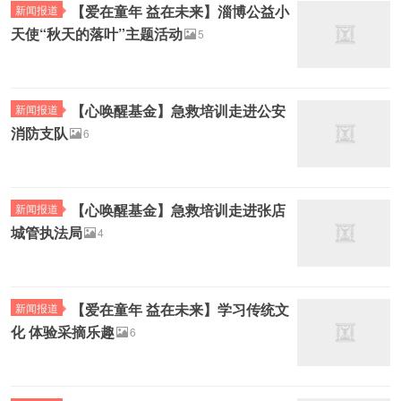
【爱在童年 益在未来】淄博公益小
新闻报道
天使“秋天的落叶”主题活动
5
【心唤醒基金】急救培训走进公安
新闻报道
消防支队
6
【心唤醒基金】急救培训走进张店
新闻报道
城管执法局
4
【爱在童年 益在未来】学习传统文
新闻报道
化 体验采摘乐趣
6