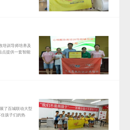
救培训导师培养及
站点提供一套智能
展了百城联动大型
不住孩子们的热