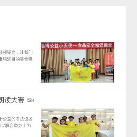
频频曝光，让我们
琳琅满目的零食吸
朗读大赛
4
于公益的看法也各
.7联合举办了为