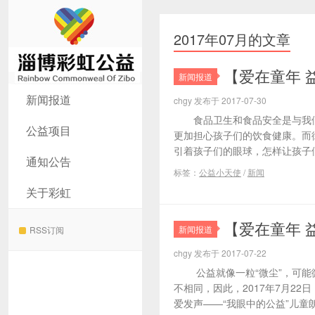
2017年07月的文章
【爱在童年 
新闻报道
淄博彩虹公益
新闻报道
chgy 发布于 2017-07-30
食品卫生和食品安全是与我们
公益项目
更加担心孩子们的饮食健康。而
引着孩子们的眼球，怎样让孩子们
通知公告
标签：
公益小天使
/
新闻
关于彩虹
【爱在童年 
新闻报道
RSS订阅
chgy 发布于 2017-07-22
公益就像一粒“微尘”，可能微
不相同，因此，2017年7月2
爱发声——“我眼中的公益”儿童朗