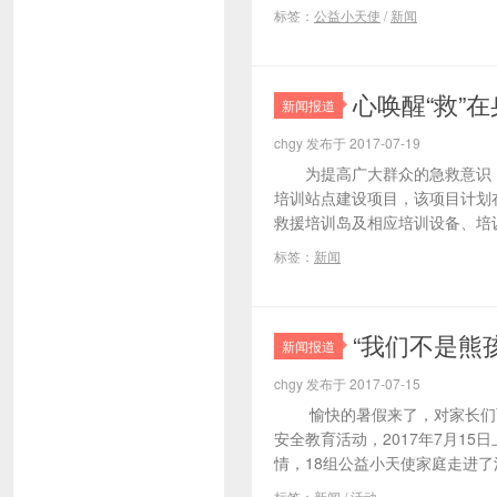
标签：
公益小天使
/
新闻
心唤醒“救”
新闻报道
chgy 发布于 2017-07-19
为提高广大群众的急救意识，
培训站点建设项目，该项目计划
救援培训岛及相应培训设备、培训
标签：
新闻
“我们不是熊
新闻报道
chgy 发布于 2017-07-15
愉快的暑假来了，对家长们而
安全教育活动，2017年7月
情，18组公益小天使家庭走进了淄
标签：
新闻
/
活动