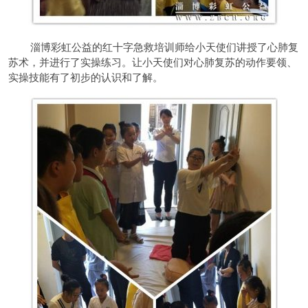
淄博彩虹公益的红十字急救培训师给小天使们讲授了心肺复
苏术，并进行了实操练习。让小天使们对心肺复苏的动作要领、
实操技能有了初步的认识和了解。