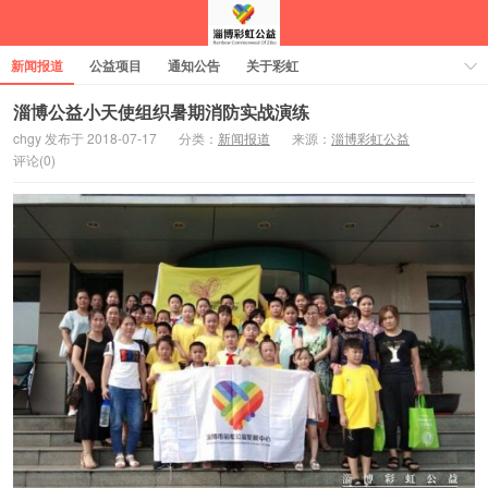
新闻报道
公益项目
通知公告
关于彩虹
淄博公益小天使组织暑期消防实战演练
chgy 发布于 2018-07-17
分类：
新闻报道
来源：
淄博彩虹公益
评论(0)