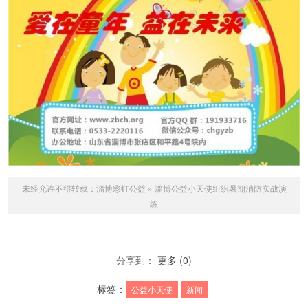
未经允许不得转载：
淄博彩虹公益
»
淄博公益小天使组织暑期消防实战演
练
分享到：
更多
(
0
)
标签：
公益小天使
新闻