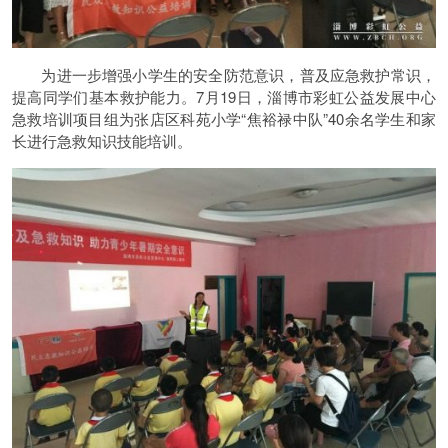
为进一步增强小学生的安全防范意识，普及应急救护常识，
提高同学们基本救护能力。7月19日，淄博市彩虹公益发展中心
急救培训项目组为张店区科苑小学“焦裕禄中队”40余名学生和家
长进行急救知识技能培训。