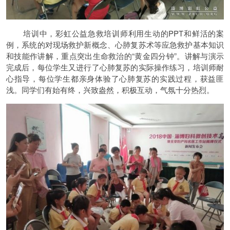
培训中，彩虹公益急救培训师利用生动的PPT和鲜活的案
例，系统的对现场救护新概念、心肺复苏术等应急救护基本知识
和技能作讲解，重点突出生命救治的“黄金四分钟”。讲解与演示
完成后，每位学生又进行了心肺复苏的实际操作练习，培训师耐
心指导，每位学生都亲身体验了心肺复苏的实践过程，获益匪
浅。同学们有始有终，兴致盎然，积极互动，气氛十分热烈。