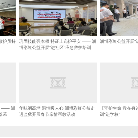
救护员持
巩固技能强本领 持证上岗护平安 —— 淄
淄博彩虹公益开展“
博彩虹公益开展“进社区”应急救护培训
—— 淄
年味润高墙 温情暖人心 淄博彩虹公益走
【守护生命 救在身边
落幕
进监狱开展春节亲情帮教活动
训“进学校”