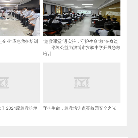
进企业“应急救护培训
“急救课堂”进实验，守护生命“救”在身边
——彩虹公益为淄博市实验中学开展急救
培训
】2024应急救护培
守护生命，急救培训点亮校园安全之光