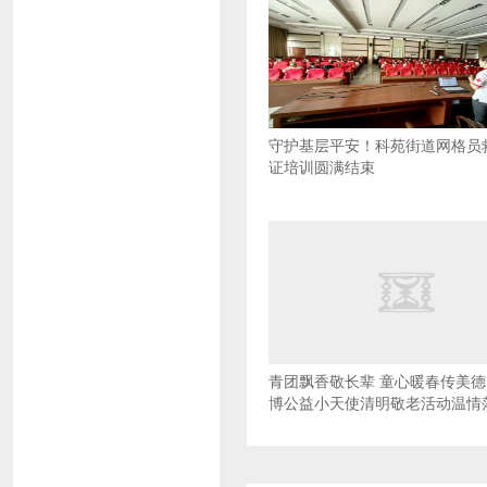
守护基层平安！科苑街道网格员
证培训圆满结束
青团飘香敬长辈 童心暖春传美德 
博公益小天使清明敬老活动温情