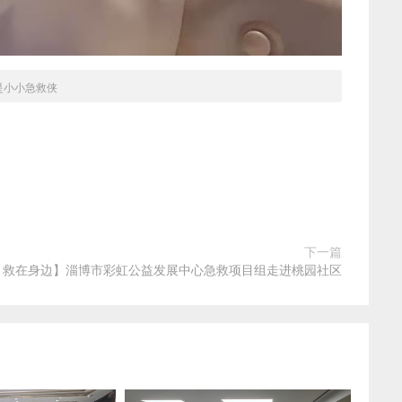
是小小急救侠
下一篇
 救在身边】淄博市彩虹公益发展中心急救项目组走进桃园社区