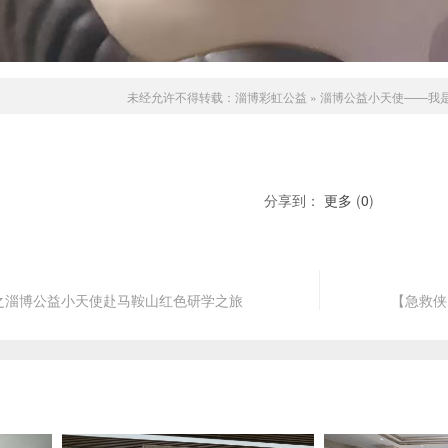
未经允许不得转载：
淄博彩虹公益
»
淄博公益小天使——我
分享到：
更多
(
0
)
之淄博公益小天使赴马鞍山红色研学之旅
【急救侠