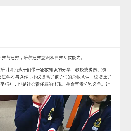
互救与急救，培养急救意识和自救互救能力。
急救培训师为孩子们带来急救知识的分享，教授烧烫伤、溺
通过学习与操作，不仅提高了孩子们的急救意识，也增强了
十字精神，也是社会责任感的体现。生命宝贵分秒必争。让