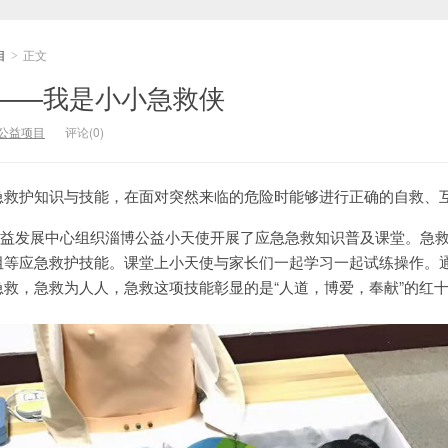
目
正文
>
——我是小小急救侠
公益项目
评论(0)
急救护知识与技能，在面对突然来临的危险时能够进行正确的自救、
彩虹公益发展中心组织淄博公益小天使开展了应急急救知识普及课堂。
阻等应急救护技能。课堂上小天使与家长们一起学习一起试练操作。
急救，急救为人人，急救这项技能彰显的是“人道，博爱，奉献”的红
！