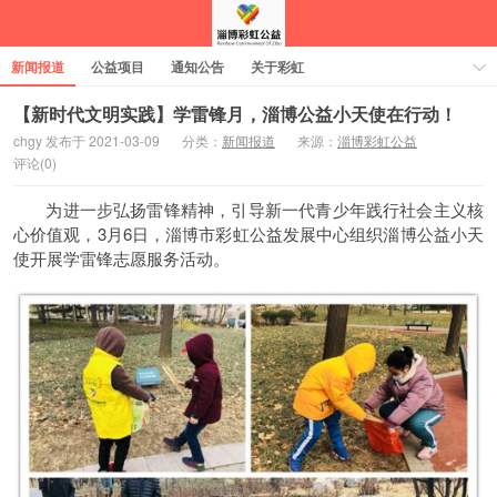
新闻报道
公益项目
通知公告
关于彩虹
【新时代文明实践】学雷锋月，淄博公益小天使在行动！
chgy 发布于 2021-03-09
分类：
新闻报道
来源：
淄博彩虹公益
评论(0)
为进一步弘扬雷锋精神，引导新一代青少年践行社会主义核
心价值观，3月6日，淄博市彩虹公益发展中心组织淄博公益小天
使开展学雷锋志愿服务活动。