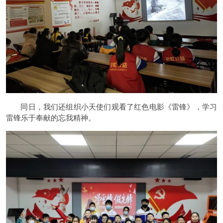
同日，我们还组织小天使们观看了红色电影《雷锋》，学习
雷锋乐于奉献的忘我精神。