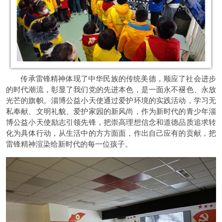
传承雷锋精神体现了中华民族的传统美德，顺应了社会进步
的时代潮流，彰显了我们党的先进本色，是一面永不褪色、永放
光芒的旗帜。淄博公益小天使通过爱护环境的实践活动，学习无
私奉献、文明礼貌、爱护家园的新风尚，作为新时代的青少年淄
博公益小天使励志引领先锋，把崇高理想信念和道德品质追求转
化为具体行动，从生活中的方方面面，作出自己应有的贡献，把
雷锋精神渲染给新时代的每一位孩子。