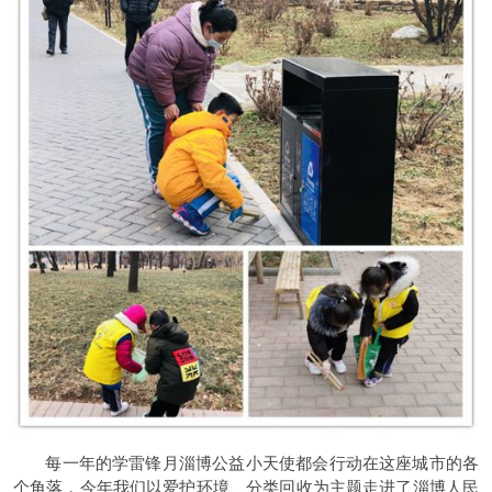
每一年的学雷锋月淄博公益小天使都会行动在这座城市的各
个角落，今年我们以爱护环境、分类回收为主题走进了淄博人民