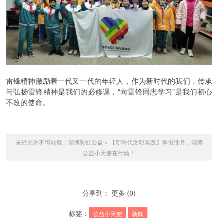
雷锋精神激励着一代又一代的年轻人，作为新时代的我们，传承
与弘扬雷锋精神是我们的必修课，“向雷锋同志学习”是我们初心
不改的使命。
未经允许不得转载：
淄博彩虹公益
»
【新时代文明实践】学雷锋月，淄博
公益小天使在行动！
分享到：
更多
(
0
)
标签：
公益小天使
新闻