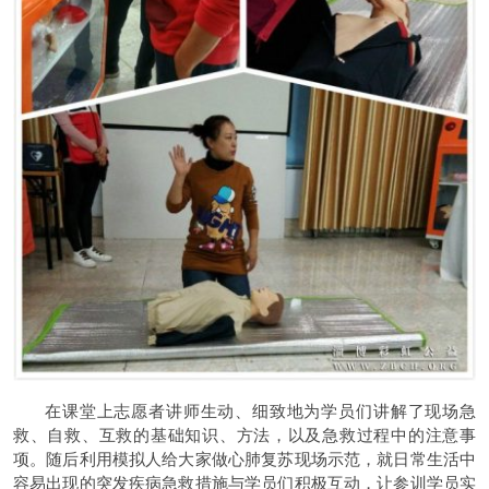
在课堂上志愿者讲师生动、细致地为学员们讲解了现场急
救、自救、互救的基础知识、方法，以及急救过程中的注意事
项。随后利用模拟人给大家做心肺复苏现场示范，就日常生活中
容易出现的突发疾病急救措施与学员们积极互动，让参训学员实