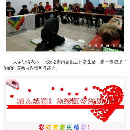
大家纷纷表示，此次培训内容贴近日常生活，进一步增强了
他们的应急自救和互救能力。
彩
虹
有
您
更
精
彩
！