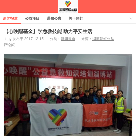
新闻报道
公益项目
通知公告
关于彩虹
【心唤醒基金】学急救技能 助力平安生活
chgy 发布于 2017-12-15
分类：
新闻报道
来源：
淄博彩虹公益
评论(0)