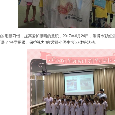
眼习惯，提高爱护眼睛的意识，2017年6月24日，淄博市彩虹
展了“科学用眼、保护视力”的“爱眼小医生”职业体验活动。