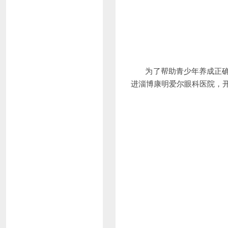
为了帮助青少年养成正确的用
进淄博康明爱尔眼科医院，开