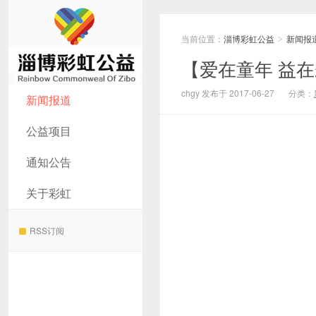
当前位置：
淄博彩虹公益
新闻报
>
【爱在童年 益
淄博彩虹公益
chgy 发布于 2017-06-27
分类：
新闻报道
公益项目
通知公告
关于彩虹
RSS订阅