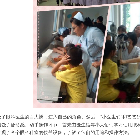
眼科医生的白大褂，进入自己的角色。然后，“小医生们”和爸爸
增强了使命感。动手操作环节，首先由医生指导小天使们学习使用眼
参观了各个眼科科室的仪器设备，了解了它们的用途和操作方法。