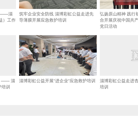
心——淄
筑牢企业安全防线 淄博彩虹公益走进先
弘扬原山精神 践行
益）工作
导薄膜开展应急救护培训
合开展庆祝中国共产
党日活动
—— 淄
淄博彩虹公益开展“进企业“应急救护培训
淄博彩虹公益走进
护培训
培训