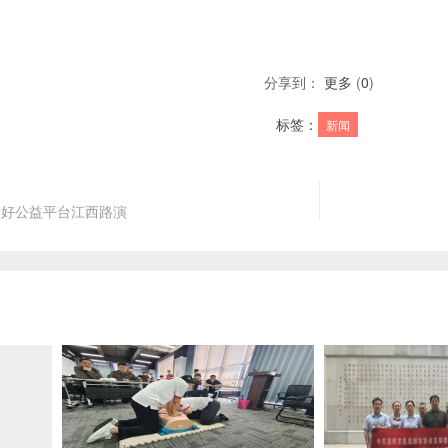
分享到：
更多
(
0
)
标签：
新闻
国好公益平台江西路演