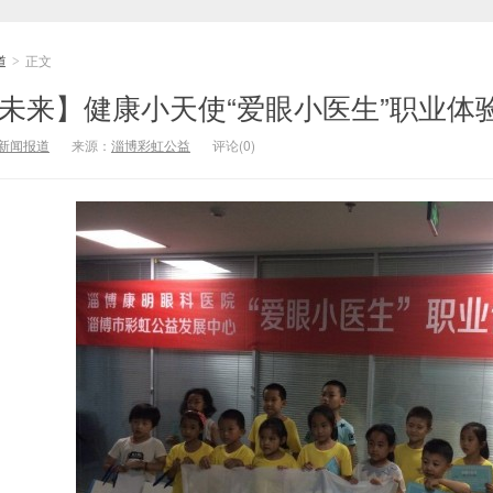
道
正文
>
在未来】健康小天使“爱眼小医生”职业体
新闻报道
来源：
淄博彩虹公益
评论(0)