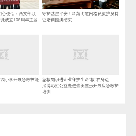
初心使命：两支部联
守护基层平安！科苑街道网格员救护员持
党成立105周年主题
证培训圆满结束
杏园小学开展急救技能
急救知识进企业守护生命“救”在身边——
淄博彩虹公益走进壹美整形开展应急救护
培训