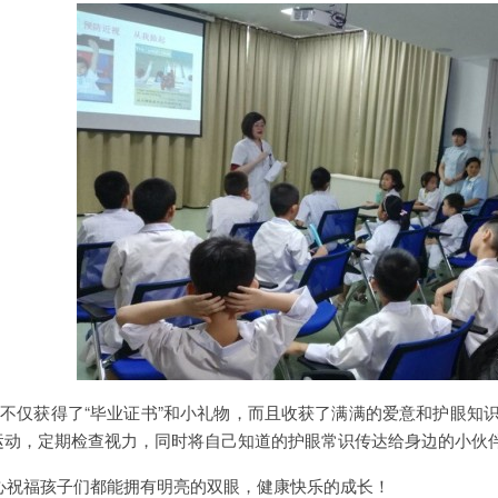
不仅获得了“毕业证书”和小礼物，而且收获了满满的爱意和护眼知
运动，定期检查视力，同时将自己知道的护眼常识传达给身边的小伙
祝福孩子们都能拥有明亮的双眼，健康快乐的成长！