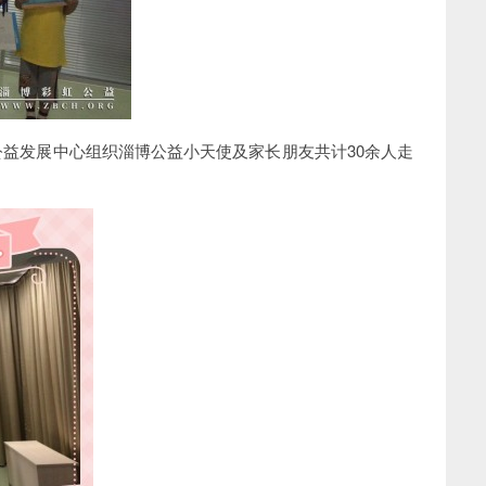
公益发展中心组织淄博公益小天使及家长朋友共计30余人走