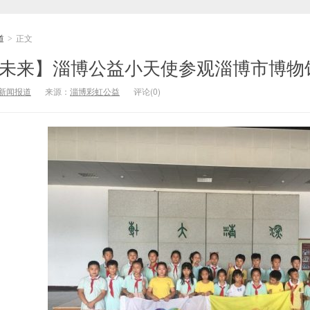
道
正文
>
在未来】淄博公益小天使参观淄博市博物
新闻报道
来源：
淄博彩虹公益
评论(0)