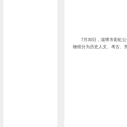
7月30日，淄博市彩虹公
物馆分为历史人文、考古、