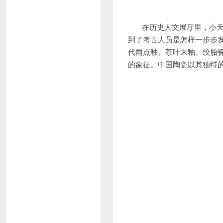
在历史人文展厅里，小天使
到了考古人员是怎样一步步
代雨点釉、茶叶末釉、绞胎
的象征。中国陶瓷以其独特