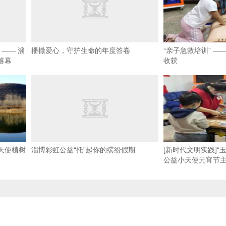
—— 淄
播撒爱心，守护生命的年度答卷
“亲子急救培训” —
落幕
收获
天使植树
淄博彩虹公益“托”起你的缤纷假期
[新时代文明实践]“
公益小天使元宵节