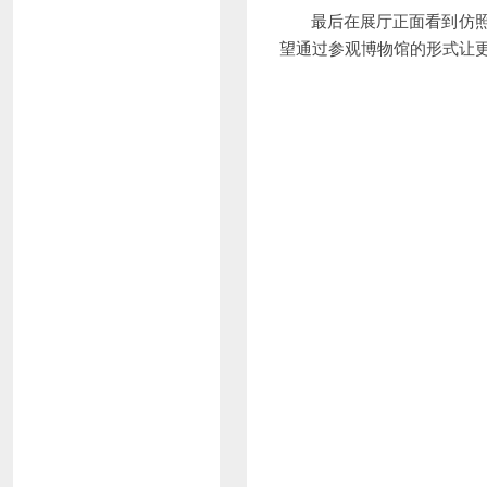
最后在展厅正面看到仿照圆
望通过参观博物馆的形式让