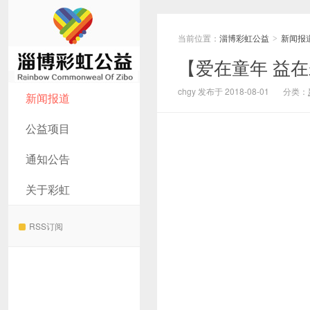
当前位置：
淄博彩虹公益
新闻报
>
【爱在童年 益
淄博彩虹公益
chgy 发布于 2018-08-01
分类：
新闻报道
公益项目
通知公告
关于彩虹
RSS订阅