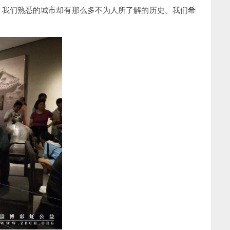
，我们熟悉的城市却有那么多不为人所了解的历史。我们希