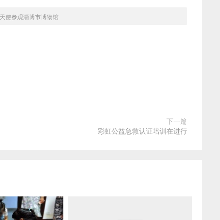
小天使参观淄博市博物馆
下一篇
彩虹公益急救认证培训在进行