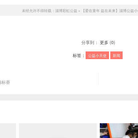
未经允许不得转载：
淄博彩虹公益
»
【爱在童年 益在未来】淄博公益
分享到：
更多
(
0
)
标签：
公益小天使
新闻
锦标赛