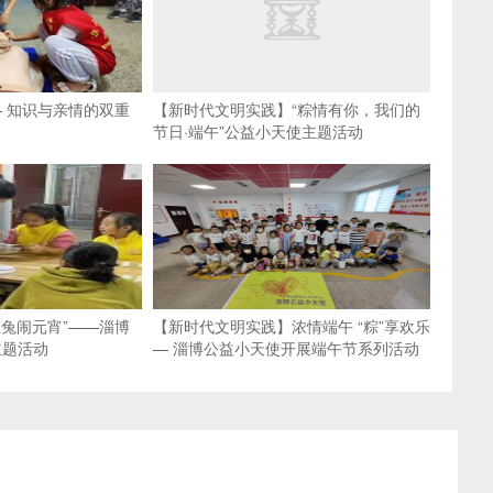
— 知识与亲情的双重
【新时代文明实践】“粽情有你，我们的
节日·端午”公益小天使主题活动
玉兔闹元宵”——淄博
【新时代文明实践】浓情端午 “粽”享欢乐
主题活动
— 淄博公益小天使开展端午节系列活动