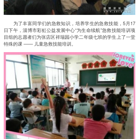
为了丰富同学们的急救知识，培养学生的急救技能，5月17
日下午，淄博市彩虹公益发展中心“为生命续航”急救技能培训项
目组的志愿者们为张店区祥瑞园小学二年级七班的学生上了一堂
特殊的课 —— 儿童急救技能培训。