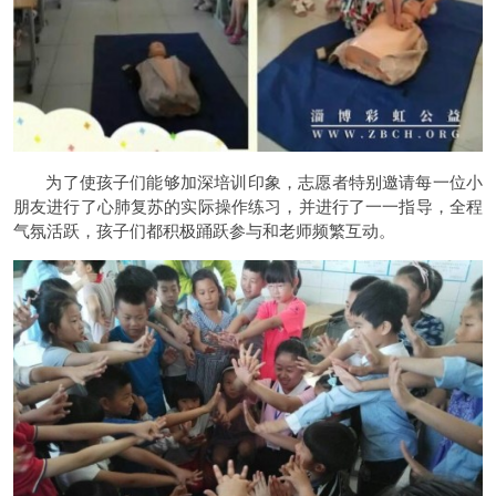
为了使孩子们能够加深培训印象，志愿者特别邀请每一位小
朋友进行了心肺复苏的实际操作练习，并进行了一一指导，全程
气氛活跃，孩子们都积极踊跃参与和老师频繁互动。