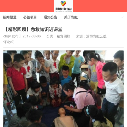
新闻报道
公益项目
通知公告
关于彩虹
【精彩回顾】急救知识进课堂
chgy 发布于 2017-08-06
分类：
精彩回顾
来源：
淄博彩虹公益
评论(0)