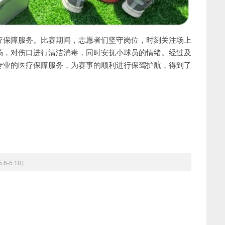
供医疗保障服务。比赛期间，志愿者们坚守岗位，时刻关注场上
场，对伤口进行清洁消毒，同时安抚小球员的情绪。经过及
专业的医疗保障服务，为赛事的顺利进行保驾护航，得到了
6-5.10）