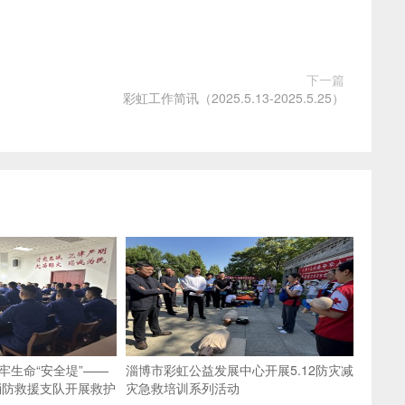
下一篇
彩虹工作简讯（2025.5.13-2025.5.25）
牢生命“安全堤”——
淄博市彩虹公益发展中心开展5.12防灾减
消防救援支队开展救护
灾急救培训系列活动