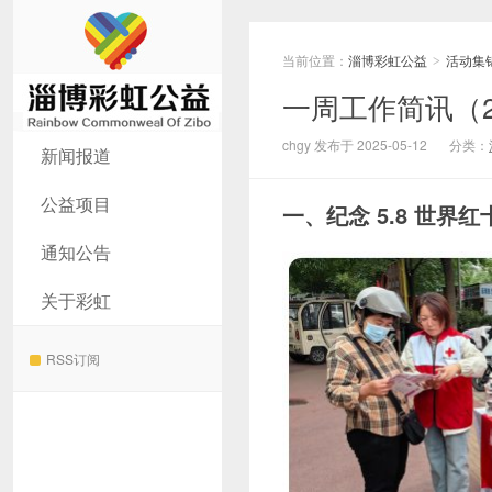
当前位置：
淄博彩虹公益
活动集
>
一周工作简讯（2025
淄博彩虹公益
chgy 发布于 2025-05-12
分类：
新闻报道
公益项目
一、纪念 5.8 世
通知公告
关于彩虹
RSS订阅