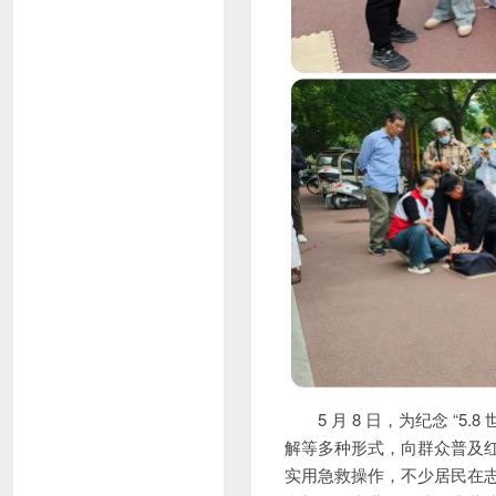
5 月 8 日，为纪念 
解等多种形式，向群众普及
实用急救操作，不少居民在