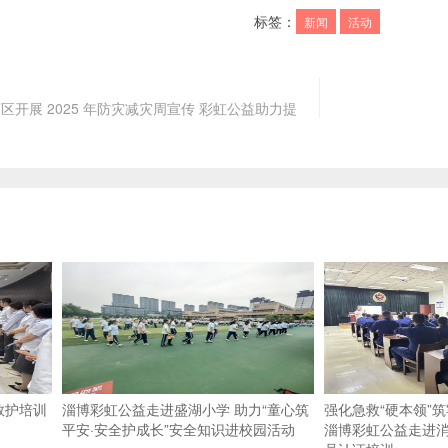
标签：
新闻
活动
区开展 2025 年防灾减灾周宣传 彩虹公益助力提
救护培训
淄博彩虹公益走进盛湖小学 助力“童心筑
强化急救“硬本领”筑
平安·安全护成长”安全知识进校园活动
淄博彩虹公益走进