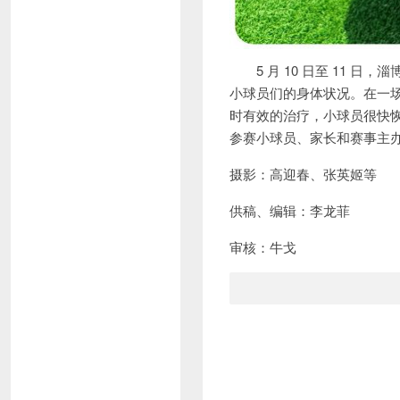
5 月 10 日至 1
小球员们的身体状况。在一
时有效的治疗，小球员很快
参赛小球员、家长和赛事主
摄影：高迎春、张英姬等
供稿、编辑：李龙菲
审核：牛戈