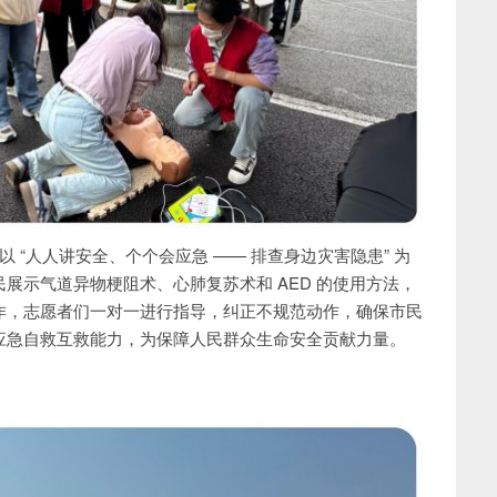
以 “人人讲安全、个个会应急 —— 排查身边灾害隐患” 为
示气道异物梗阻术、心肺复苏术和 AED 的使用方法，
作，志愿者们一对一进行指导，纠正不规范动作，确保市民
应急自救互救能力，为保障人民群众生命安全贡献力量。