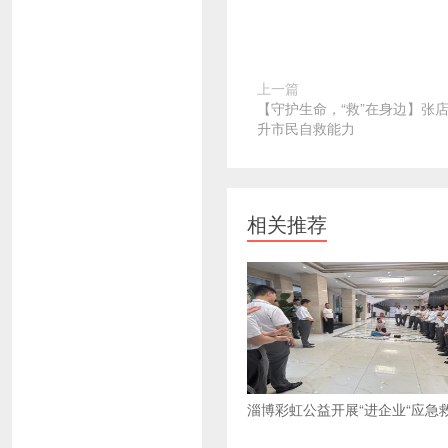
上一篇
【守护生命，“救”在身边】张店
升市民自救能力
相关推荐
淄博彩虹公益开展“进企业“应急