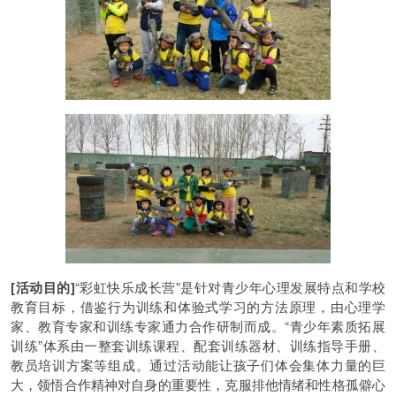
[
活动目的]
“彩虹快乐成长营”是针对青少年心理发展特点和学校
教育目标，借鉴行为训练和体验式学习的方法原理，由心理学
家、教育专家和训练专家通力合作研制而成。“青少年素质拓展
训练”体系由一整套训练课程、配套训练器材、训练指导手册、
教员培训方案等组成。通过活动能让孩子们体会集体力量的巨
大，领悟合作精神对自身的重要性，克服排他情绪和性格孤僻心