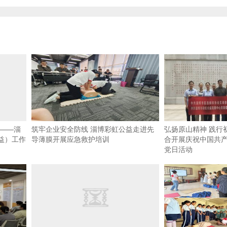
心——淄
筑牢企业安全防线 淄博彩虹公益走进先
弘扬原山精神 践行
益）工作
导薄膜开展应急救护培训
合开展庆祝中国共产
党日活动