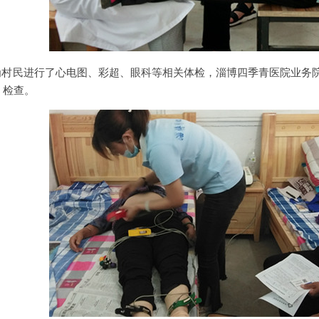
民进行了心电图、彩超、眼科等相关体检，淄博四季青医院业务院
、检查。