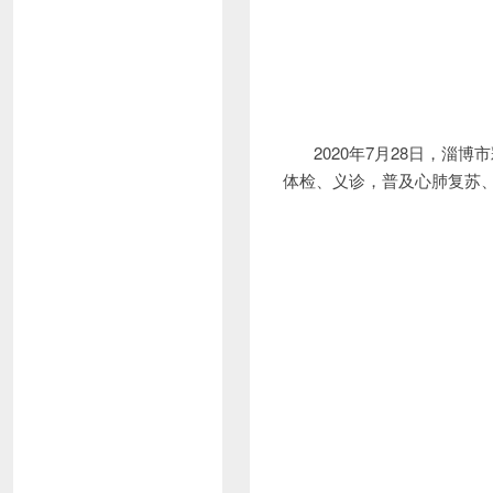
2020年7月28日，淄博
体检、义诊，普及心肺复苏、