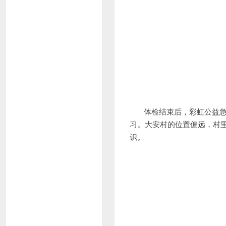
体检结束后，彩虹公益急救
习。大安村的位置偏远，村
识。