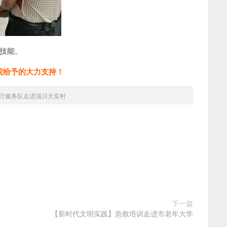
技能。
院给予的大力支持！
疗服务队走进淄川大安村
下一篇
【新时代文明实践】急救培训走进市老年大学