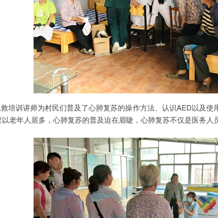
培训讲师为村民们普及了心肺复苏的操作方法、认识AED以及使
里以老年人居多，心肺复苏的普及迫在眉睫，心肺复苏不仅是医务人