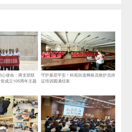
初心使命：两支部联
守护基层平安！科苑街道网格员救护员持
党成立105周年主题
证培训圆满结束