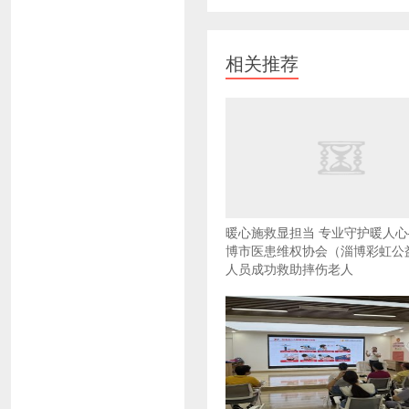
相关推荐
暖心施救显担当 专业守护暖人
博市医患维权协会（淄博彩虹公
人员成功救助摔伤老人