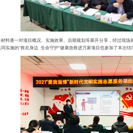
T等材料逐一对项目概况、实施效果、后期规划等展开分享，经过现场
同实施的“救在身边 生命守护”健康急救进万家项目也参加了本次结