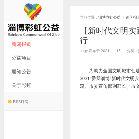
当前位置：
淄博彩虹公益
新闻报
>
【新时代文明实
行
淄博彩虹公益
新闻报道
chgy 发布于 2021-11-15
分类：
公益项目
为助力全国文明城市创建
通知公告
2021“爱我淄博”新时代
关于彩虹
流。市委宣传部副部长、市
RSS订阅