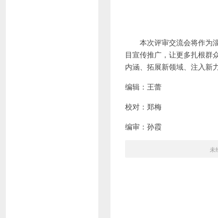
本次评审交流会将作为
目宣传推广，让更多扎根群
内涵、拓展新领域、注入新
编辑：王蕾
校对：郑梅
编审：孙霞
未