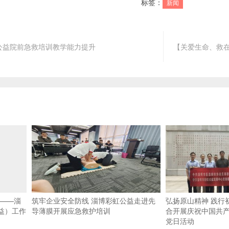
标签：
新闻
公益院前急救培训教学能力提升
【关爱生命、救
心——淄
筑牢企业安全防线 淄博彩虹公益走进先
弘扬原山精神 践行
益）工作
导薄膜开展应急救护培训
合开展庆祝中国共产
党日活动