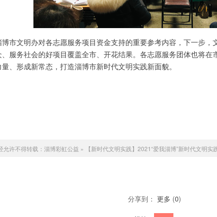
淄博市文明办对各志愿服务项目资金支持的重要参考内容，下一步，
众、服务社会的好项目覆盖全市、开花结果。各志愿服务团体也将在
力量、形成新常态，打造淄博市新时代文明实践新面貌。
经允许不得转载：
淄博彩虹公益
»
【新时代文明实践】2021“爱我淄博”新时代文明
分享到：
更多
(
0
)