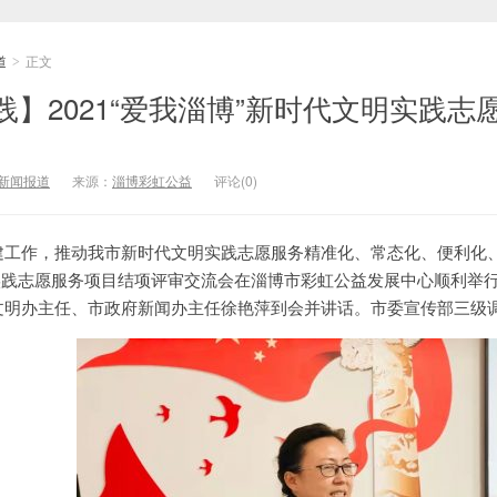
道
正文
>
践】2021“爱我淄博”新时代文明实践
新闻报道
来源：
淄博彩虹公益
评论(0)
工作，推动我市新时代文明实践志愿服务精准化、常态化、便利化、
文明实践志愿服务项目结项评审交流会在淄博市彩虹公益发展中心顺利举
文明办主任、市政府新闻办主任徐艳萍到会并讲话。市委宣传部三级