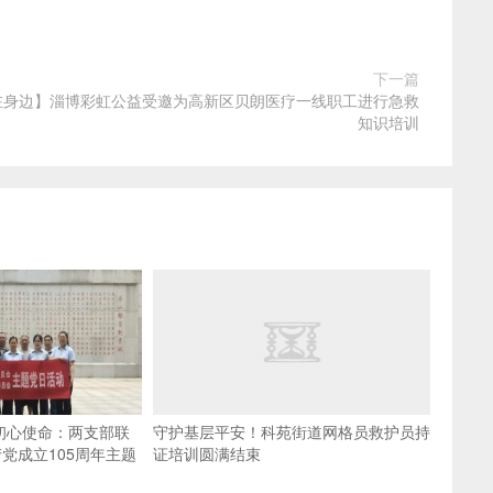
下一篇
在身边】淄博彩虹公益受邀为高新区贝朗医疗一线职工进行急救
知识培训
初心使命：两支部联
守护基层平安！科苑街道网格员救护员持
党成立105周年主题
证培训圆满结束