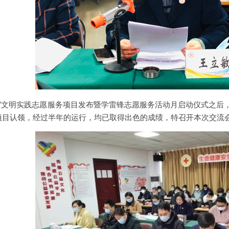
我淄博”文明实践志愿服务项目发布暨学雷锋志愿服务活动月启动仪式之
项目认领，经过半年的运行，均已取得出色的成绩，特召开本次交流