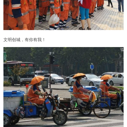
文明创城，有你有我！