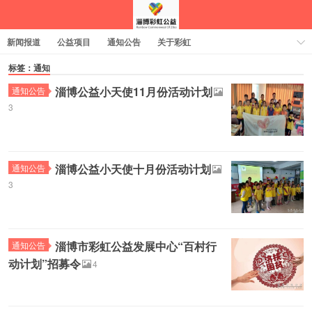
新闻报道
公益项目
通知公告
关于彩虹
标签：通知
淄博公益小天使11月份活动计划
通知公告
3
淄博公益小天使十月份活动计划
通知公告
3
淄博市彩虹公益发展中心“百村行
通知公告
动计划”招募令
4