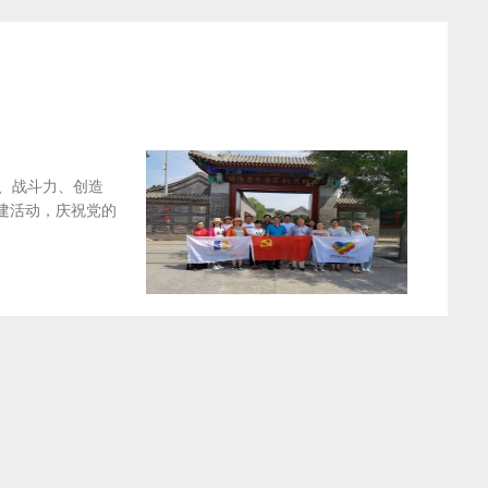
、战斗力、创造
建活动，庆祝党的