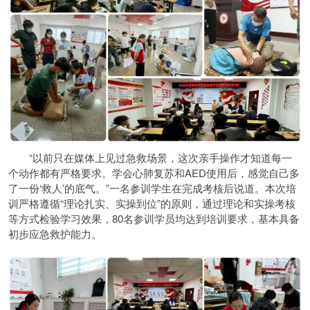
“以前只在媒体上见过急救场景，这次亲手操作才知道每一
个动作都有严格要求。学会心肺复苏和AED使用后，感觉自己多
了一份‘救人’的底气。”一名参训学生在完成考核后说道。本次培
训严格遵循“理论扎实、实操到位”的原则，通过理论和实操考核
等方式检验学习效果，80名参训学员均达到培训要求，基本具备
初步应急救护能力。