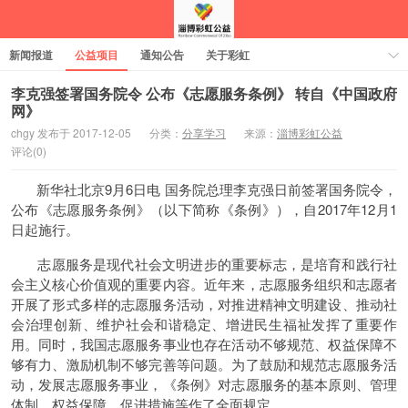
新闻报道
公益项目
通知公告
关于彩虹
李克强签署国务院令 公布《志愿服务条例》 转自《中国政府
网》
chgy 发布于 2017-12-05
分类：
分享学习
来源：
淄博彩虹公益
评论(0)
新华社北京9月6日电 国务院总理李克强日前签署国务院令，
公布《志愿服务条例》（以下简称《条例》），自2017年12月1
日起施行。
志愿服务是现代社会文明进步的重要标志，是培育和践行社
会主义核心价值观的重要内容。近年来，志愿服务组织和志愿者
开展了形式多样的志愿服务活动，对推进精神文明建设、推动社
会治理创新、维护社会和谐稳定、增进民生福祉发挥了重要作
用。同时，我国志愿服务事业也存在活动不够规范、权益保障不
够有力、激励机制不够完善等问题。为了鼓励和规范志愿服务活
动，发展志愿服务事业，《条例》对志愿服务的基本原则、管理
体制、权益保障、促进措施等作了全面规定。