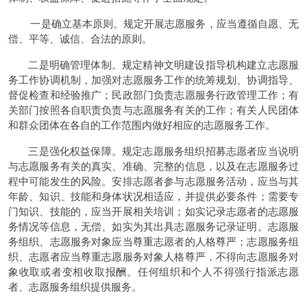
一是确立基本原则。规定开展志愿服务，应当遵循自愿、无
偿、平等、诚信、合法的原则。
二是明确管理体制。规定精神文明建设指导机构建立志愿服
务工作协调机制，加强对志愿服务工作的统筹规划、协调指导、
督促检查和经验推广；民政部门负责志愿服务行政管理工作；有
关部门按照各自职责负责与志愿服务有关的工作；有关人民团体
和群众团体在各自的工作范围内做好相应的志愿服务工作。
三是强化权益保障。规定志愿服务组织招募志愿者应当说明
与志愿服务有关的真实、准确、完整的信息，以及在志愿服务过
程中可能发生的风险。安排志愿者参与志愿服务活动，应当与其
年龄、知识、技能和身体状况相适应，并提供必要条件；需要专
门知识、技能的，应当开展相关培训；如实记录志愿者的志愿服
务情况等信息，无偿、如实为其出具志愿服务记录证明。志愿服
务组织、志愿服务对象应当尊重志愿者的人格尊严；志愿服务组
织、志愿者应当尊重志愿服务对象人格尊严，不得向志愿服务对
象收取或者变相收取报酬。任何组织和个人不得强行指派志愿
者、志愿服务组织提供服务。