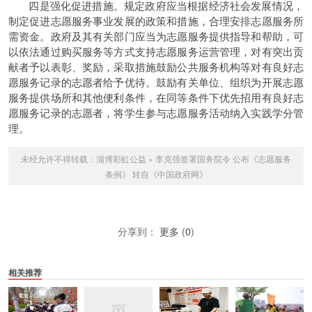
四是强化促进措施。规定政府应当根据经济社会发展情况，
制定促进志愿服务事业发展的政策和措施，合理安排志愿服务所
需资金。政府及其有关部门应当为志愿服务提供指导和帮助，可
以依法通过购买服务等方式支持志愿服务运营管理，对有突出贡
献者予以表彰、奖励，采取措施鼓励公共服务机构等对有良好志
愿服务记录的志愿者给予优待。鼓励有关单位、组织为开展志愿
服务提供场所和其他便利条件，在同等条件下优先招用有良好志
愿服务记录的志愿者，将学生参与志愿服务活动纳入实践学分管
理。
未经允许不得转载：
淄博彩虹公益
»
李克强签署国务院令 公布《志愿服务
条例》 转自《中国政府网》
分享到：
更多
(
0
)
相关推荐