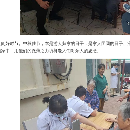
人间好时节。中秋佳节，本是游人归家的日子，是家人团圆的日子。
的家中，用他们的微薄之力填补老人们对亲人的思念。