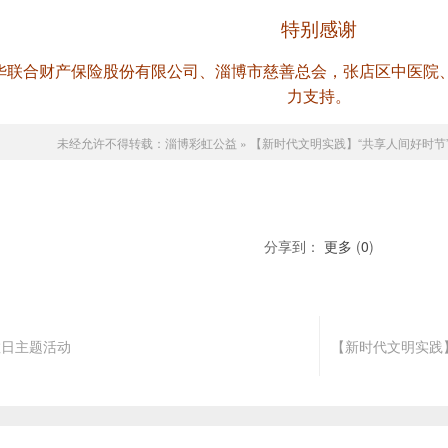
特别感谢
华联合财产保险股份有限公司、淄博市慈善总会，张店区中医院
力支持。
未经允许不得转载：
淄博彩虹公益
»
【新时代文明实践】“共享人间好时节
分享到：
更多
(
0
)
救日主题活动
【新时代文明实践