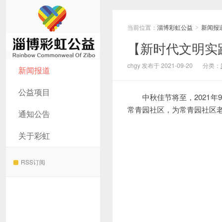
当前位置：
淄博彩虹公益
新闻报
>
【新时代文明实
淄博彩虹公益
chgy 发布于 2021-09-20
分类：
新闻报道
公益项目
中秋佳节将至，2021
常青园社区，为常青园社区
通知公告
关于彩虹
RSS订阅