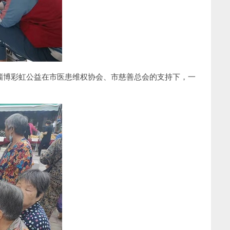
淄博彩虹公益在市医患维权协会、市慈善总会的支持下，一