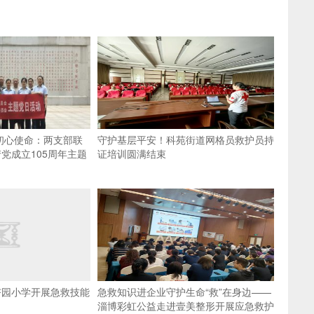
初心使命：两支部联
守护基层平安！科苑街道网格员救护员持
党成立105周年主题
证培训圆满结束
杏园小学开展急救技能
急救知识进企业守护生命“救”在身边——
淄博彩虹公益走进壹美整形开展应急救护