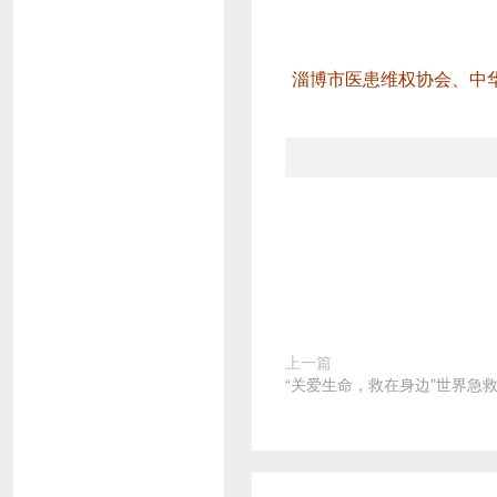
淄博市医患维权协会、中
上一篇
“关爱生命，救在身边”世界急