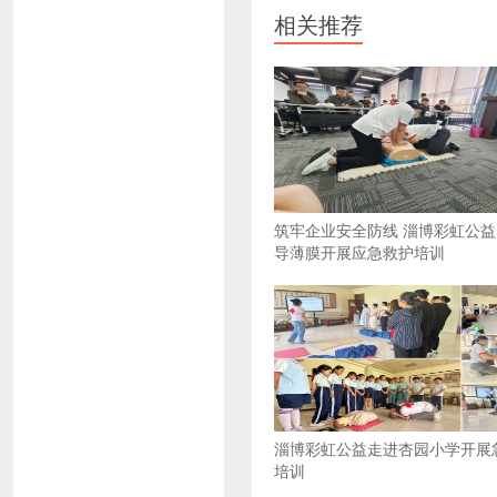
相关推荐
筑牢企业安全防线 淄博彩虹公
导薄膜开展应急救护培训
淄博彩虹公益走进杏园小学开展
培训