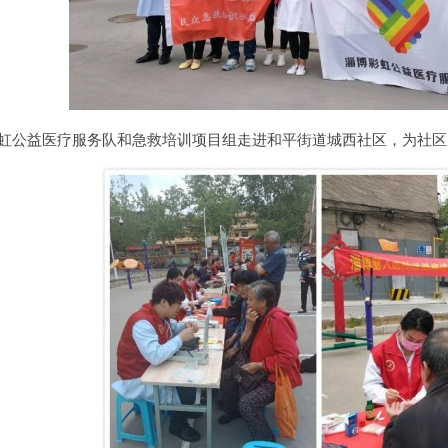
彩虹公益医疗服务队和急救培训项目组走进和平街道城西社区，为社