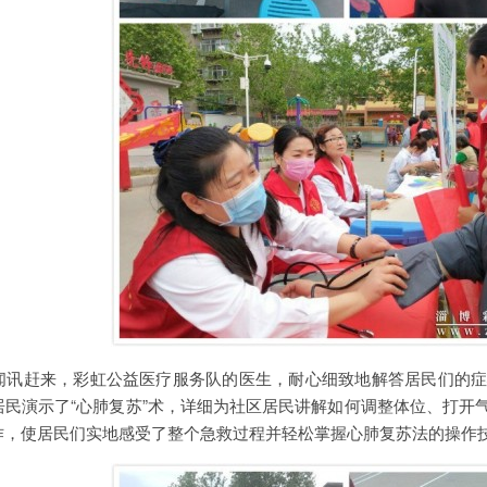
赶来，彩虹公益医疗服务队的医生，耐心细致地解答居民们的症
居民演示了“心肺复苏”术，详细为社区居民讲解如何调整体位、打开
作，使居民们实地感受了整个急救过程并轻松掌握心肺复苏法的操作