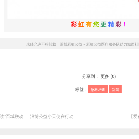
彩
虹
有
您
更
精
彩
！
未经允许不得转载：
淄博彩虹公益
»
彩虹公益医疗服务队助力城西社
分享到：
更多
(
0
)
标签：
急救培训
新闻
读”百城联动 — 淄博公益小天使在行动
【爱