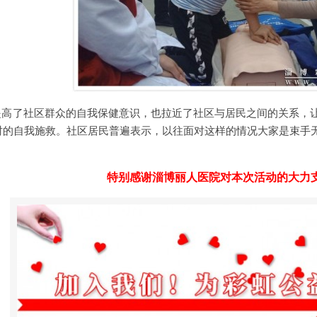
了社区群众的自我保健意识，也拉近了社区与居民之间的关系，让
时的自我施救。社区居民普遍表示，以往面对这样的情况大家是束手
特别感谢淄博丽人医院对本次活动的大力