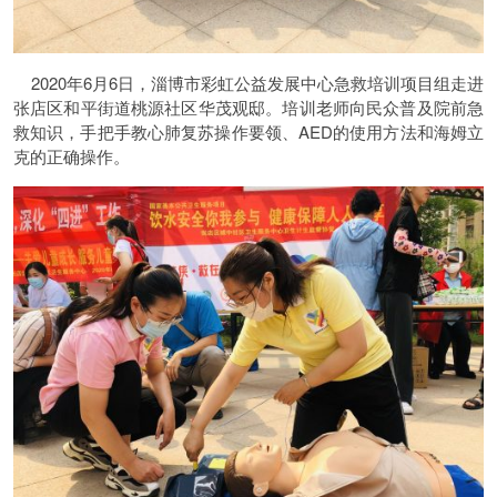
2020年6月6日，淄博市彩虹公益发展中心急救培训项目组走进
张店区和平街道桃源社区华茂观邸。培训老师向民众普及院前急
救知识，手把手教心肺复苏操作要领、AED的使用方法和海姆立
克的正确操作。