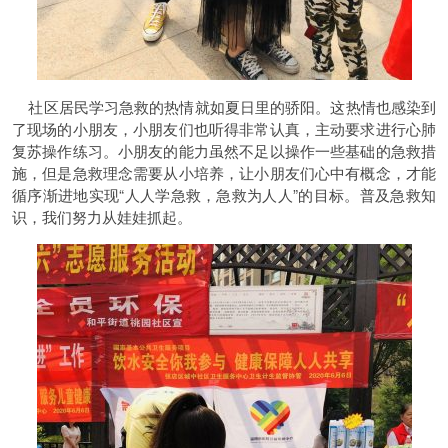
社区居民学习急救的热情就如夏日里的骄阳。这热情也感染到
了现场的小朋友，小朋友们也听得非常认真，主动要求进行心肺
复苏操作练习。小朋友的能力虽然不足以操作一些基础的急救措
施，但是急救理念需要从小培养，让小朋友们心中有概念，才能
循序渐进地实现“人人学急救，急救为人人”的目标。普及急救知
识，我们努力从娃娃抓起。