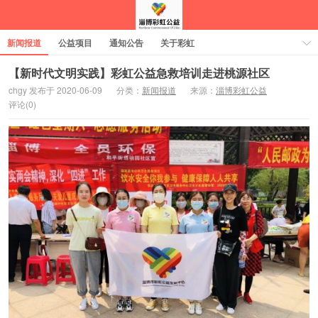
新闻报道
公益项目
通知公告
关于彩虹
【新时代文明实践】彩虹公益急救培训走进桃源社区
chgy 发布于 2020-06-09
分类：
新闻报道
来源：
淄博彩虹公益
评论(0)